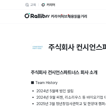
교육
커리어
랠릿
MY 커리어
허브
채용
읽을거리
주식회사 컨시언스
주식회사 컨시언스파트너스
회사 소개
■ Team History
2024년 5월에 법인 설립
2024년 9월 씨젠, 리소리우스 등 바이오기업 대
2025년 3월 청년창업사관학교 및 한양대 캠