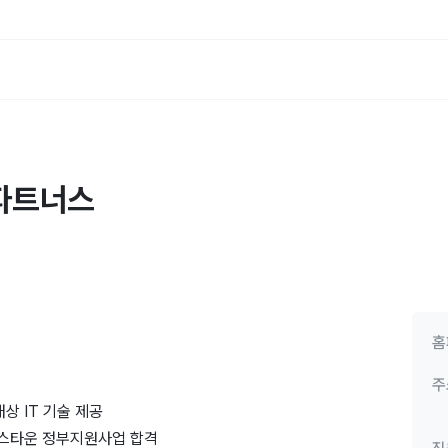
파트너스
홈
주
상 IT 기술 제공
퍼스타운 정부지원사업 합격