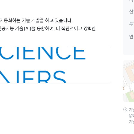
직
산
을 자동화하는 기술 개발을 하고 있습니다.
투
인공지능 기술(AI)을 융합하여, 더 직관적이고 강력한
연
기
용
기