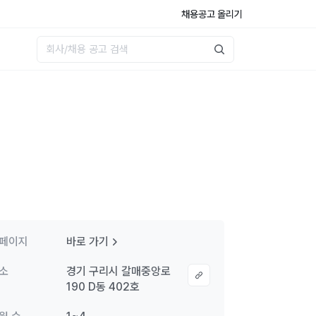
채용공고 올리기
페이지
바로 가기
소
경기 구리시 갈매중앙로
190 D동 402호