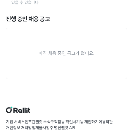
있을 수 있습니다
진행 중인 채용 공고
아직 채용 중인 공고가 없어요.
기업 서비스
인프런
랠릿 소식
구직활동 확인서
기능 제안하기
이용약관
개인정보 처리방침
체불사업주 명단
랠릿 API