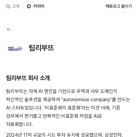
교육
커리어
채용공고 올리기
팀리부뜨
팀리부뜨
회사 소개
팀리부뜨는 자체 AI 엔진을 기반으로 무역과 사무 도메인의
혁신적인 솔루션을 제공하여 “autonomous company”를 만드는
AI 스타트업입니다. '비표준화의 표준화'라는 미션 아래, 기존
업무에서 번거롭고 반복적인 비표준화 작업을 AI로
자동화합니다.
2024년 11억 규모의 시드 투자 유치에 성공했으며, 삼성전자,