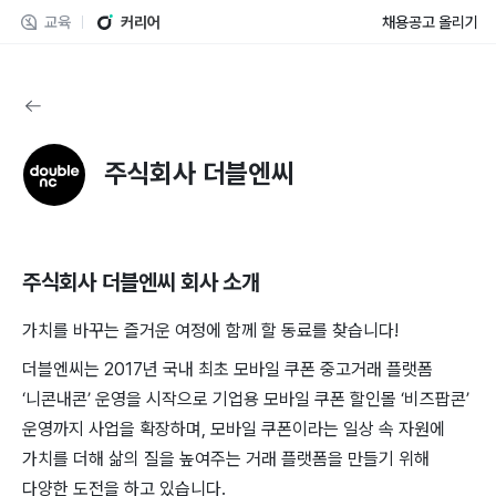
교육
커리어
채용공고 올리기
주식회사 더블엔씨
주식회사 더블엔씨
회사 소개
가치를 ​바꾸는 즐거운 ​여정에 함께 할 동료를 ​찾습니다!
더블엔씨는 ​2017년 국내 ​최초 모바일 쿠폰 ​중고거래 플랫폼 ​
‘니콘내콘’ ​운영을 시작으로 ​기업용 ​모바일 ​쿠폰 할인몰 ‘비즈팝콘’ ​
운영까지 ​사업을 확장하며, 모바일 ​쿠폰이라는 ​일상 ​속 자원에
가치를 ​더해 삶의 ​질을 ​높여주는 거래 ​플랫폼을 만들기 ​위해 ​
다양한 도전을 하고 ​있습니다.