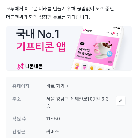
모두에게 이로운 ​미래를 만들기 위해 끊임없이 노력 중인
더블엔씨와 함께 성장할 동료를 기다립니다.
홈페이지
바로 가기
주소
서울 강남구 테헤란로107길 6 3
층
직원 수
11~50
산업군
커머스