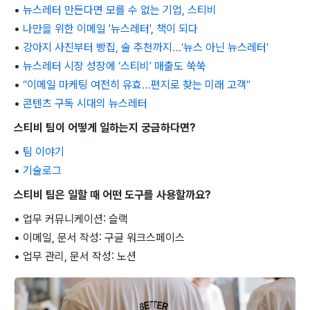
•
뉴스레터 만든다면 모를 수 없는 기업, 스티비
•
나만을 위한 이메일 '뉴스레터', 책이 되다
•
강아지 사진부터 빵집, 술 추천까지…‘뉴스 아닌 뉴스레터’
•
뉴스레터 시장 성장에 ‘스티비’ 매출도 쑥쑥
•
“이메일 마케팅 여전히 유효…편지로 찾는 미래 고객”
•
콘텐츠 구독 시대의 뉴스레터
스티비 팀이 어떻게 일하는지 궁금하다면?
•
팀 이야기
•
기술로그
스티비 팀은 일할 때 어떤 도구를 사용할까요?
• 업무 커뮤니케이션: 슬랙
• 이메일, 문서 작성: 구글 워크스페이스
• 업무 관리, 문서 작성: 노션