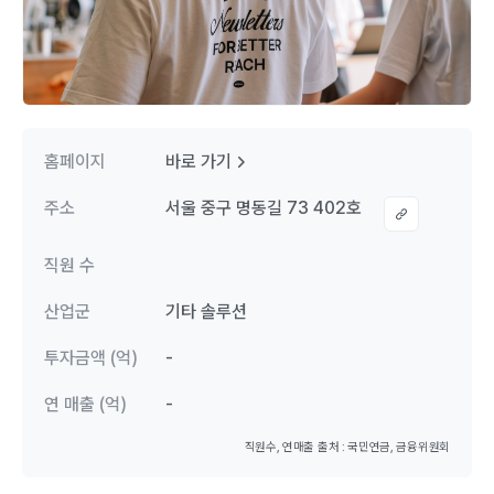
홈페이지
바로 가기
주소
서울 중구 명동길 73 402호
직원 수
산업군
기타 솔루션
투자금액 (억)
-
연 매출 (억)
-
직원수, 연매출 출처 : 국민연금, 금융위원회