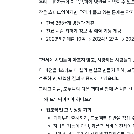
우리는 환자들이 ​더 ​똑똑하게 병원을 ​선택할 ​수 ​있
작은 ​스타트업이지만 우리가 풀고 ​있는 문제는 ​작지
전국 265+개 ​병원과 제휴
진료·시술 ​최저가 ​정보 및 예약 ​기능 제공
2023년 연매출 10억 → 2024년 27억 → 20
"전세계 시민들이 아프지 않고, 사랑하는 사람들과 
이 비전을 1초라도 더 빨리 현실로 만들기 위해, 
검증하고, 명확한 결과로 증명하고 있습니다.
그리고 지금, 모두닥의 다음 챕터를 함께 써 내려갈
ㅣ 왜 모두닥이어야 하나요?
압도적인 고속 성장 기회
기획부터 출시까지, 프로젝트 전반을 직접 
하나의 기능이 아닌, 제품과 서비스 전체에 