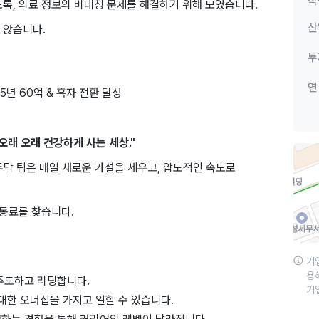
직
도록, 의료 정보의 ​비대칭 ​문제를 해결하기 위해 ​모였습니다. ​
산
 ​않습니다.
투
연
25년 60억 & 흑자 전환 달성
오래 오래 건강하게 사는 세상."
모두닥 팀은 매일 새로운 가설을 세우고, 압도적인 속도로
 동료를 찾습니다.
기
용
주도하고 리딩합니다.
기
대한 오너십을 가지고 일할 수 있습니다.