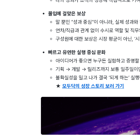
나의 성과가 조직의 성장에 직접적으로 기여
몰입에 걸맞은 보상
말 뿐인 “성과 중심”이 아니라, 실제 성과
연차/직급과 관계 없이 수시로 역할 및 직무
구성원에 대한 보상은 시장 평균이 아닌, ‘
빠르고 유연한 실행 중심 문화
아이디어가 좋으면 누구든 실험하고 증명할 
기획 → 개발 → 릴리즈까지 보통 일주일이
불확실성을 밀고 나가 결국 ‘되게 하는’ 실
★
모두닥의 성장 스토리 보러 가기