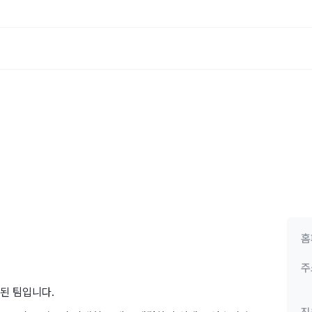
홈
주
된 ​팀입니다.