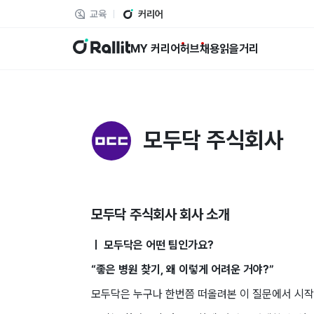
교육
커리어
랠릿
MY 커리어
허브
채용
읽을거리
모두닥 주식회사
모두닥 주식회사
회사 소개
ㅣ 모두닥은 ​어떤 ​팀인가요?
“좋은 ​병원 찾기, ​왜 이렇게 어려운 거야?”
모두닥은 ​누구나 ​한번쯤 떠올려본 ​이 질문에서 시작