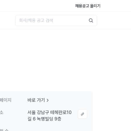
채용공고 올리기
페이지
바로 가기
소
서울 강남구 테헤란로10
길 6 녹명빌딩 9층