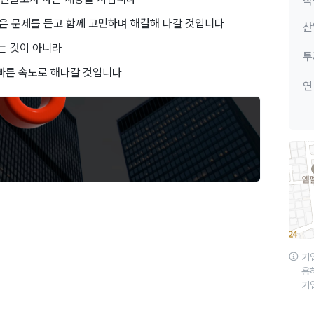
직
많은 문제를 듣고 함께 고민하며 해결해 나갈 것입니다
산
는 것이 아니라
투
 빠른 속도로 해나갈 것입니다
연
기
용
기