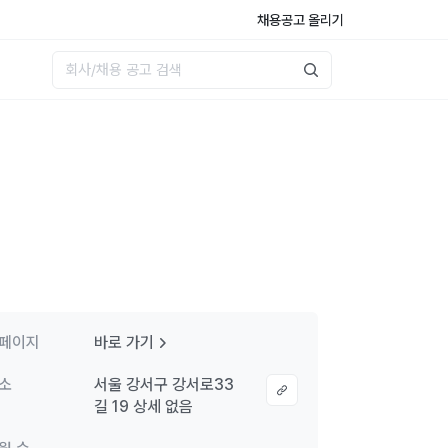
채용공고 올리기
페이지
바로 가기
소
서울 강서구 강서로33
길 19 상세 없음