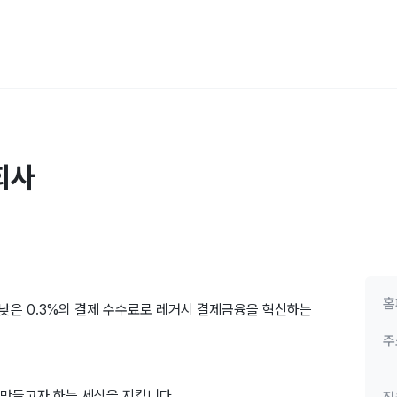
회사
홈
배 낮은 0.3%의 결제 수수료로 레거시 결제금융을 혁신하는
주
 만들고자 하는 세상을 지킵니다