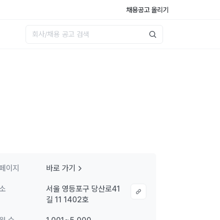
채용공고 올리기
페이지
바로 가기
소
서울 영등포구 당산로41
길 11 1402호