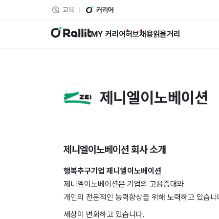
교육
커리어
랠릿
MY 커리어
허브
채용
읽을거리
제니엘이노베이션
제니엘이노베이션
회사 소개
행복추구기업 제니엘이노베이션
제니엘이노베이션은 기업의 고용증대와
개인의 전문적인 능력향상을 위해 노력하고 있습니
세상이 변화하고 있습니다.