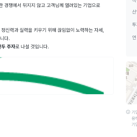
직
무한 경쟁에서 뒤지지 않고 고객님께 열려있는 기업으로
산
투
 정신력과 실력을 키우기 위해 끊임없이 노력하는 자세,
연
니다.
선두 주자
로 나설 것입니다.
기
용
기