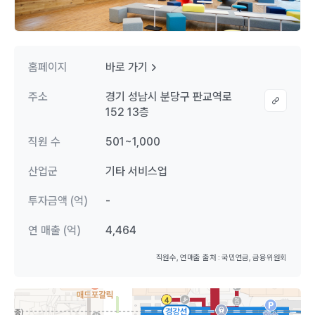
홈페이지
바로 가기
주소
경기 성남시 분당구 판교역로
152 13층
직원 수
501~1,000
산업군
기타 서비스업
투자금액 (억)
-
연 매출 (억)
4,464
직원수, 연매출 출처 : 국민연금, 금융위원회