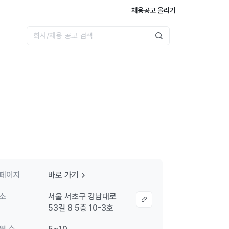
채용공고 올리기
페이지
바로 가기
소
서울 서초구 강남대로
53길 8 5층 10-3호