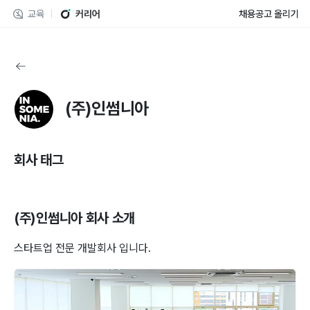
교육
커리어
채용공고 올리기
(주)인썸니아
회사 태그
(주)인썸니아
회사 소개
스타트업 전문 개발회사 입니다.