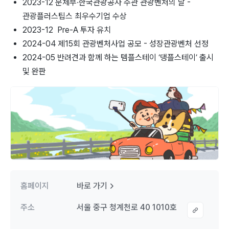
2023-12 문체부·한국관광공사 주관 관광벤처의 날 -
관광플러스팁스 최우수기업 수상
2023-12 Pre-A 투자 유치
2024-04 제15회 관광벤처사업 공모 - 성장관광벤처 선정
2024-05 반려견과 함께 하는 템플스테이 ‘댕플스테이’ 출시
및 완판
홈페이지
바로 가기
주소
서울 중구 청계천로 40 1010호