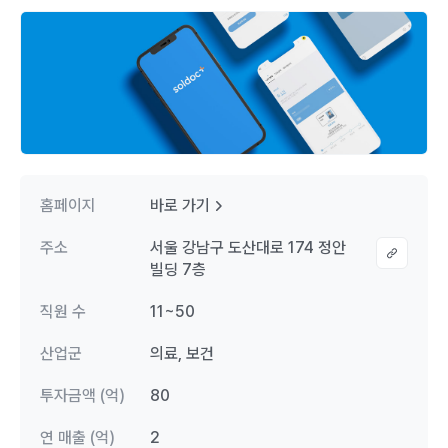
홈페이지
바로 가기
주소
서울 강남구 도산대로 174 정안
빌딩 7층
직원 수
11~50
산업군
의료, 보건
투자금액 (억)
80
연 매출 (억)
2