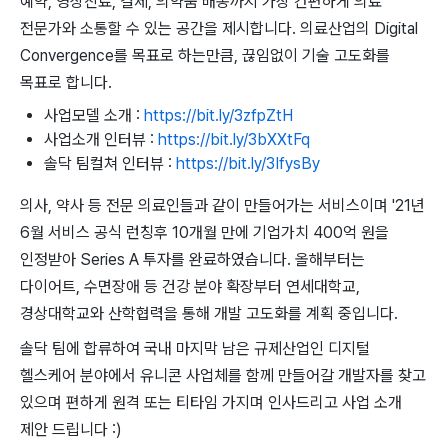
예약, 영상진료, 결제, 의약품 배송까지 가장 간편하게 의료
전문가와 소통할 수 있는 공간을 제시합니다. 의료산업의 Digital
Convergence를 목표로 하는만큼, 끊임없이 기술 고도화를
목표로 합니다.
사업모델 소개 :
https://bit.ly/3zfpZtH
사업소개 인터뷰 :
https://bit.ly/3bXXtFq
솔닥 팀컬쳐 인터뷰 :
https://bit.ly/3IfysBy
의사, 약사 등 전문 의료인들과 같이 만들어가는 서비스이며 '21년
6월 서비스 공식 런칭후 10개월 만에 기업가치 400억 원을
인정받아 Series A 투자를 완료하였습니다. 올해부터는
다이어트, 수면장애 등 건강 분야 확장부터 연세대학교,
경상대학교와 산학협력을 통해 개발 고도화를 계획 중입니다.
솔닥 팀에 합류하여 국내 마지막 남은 규제산업인 디지털
헬스케어 분야에서 유니콘 사업체를 함께 만들어갈 개발자를 찾고
있으며 편하게 원격 또는 티타임 가지며 인사드리고 사업 소개
제안 드립니다 :)