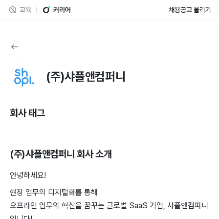
교육
커리어
채용공고 올리기
(주)샤플앤컴퍼니
회사 태그
(주)샤플앤컴퍼니
회사 소개
안녕하세요!
현장 업무의 디지털화를 통해
오프라인 업무의 혁신을 꿈꾸는 글로벌 SaaS 기업, 샤플앤컴퍼니
입니다!