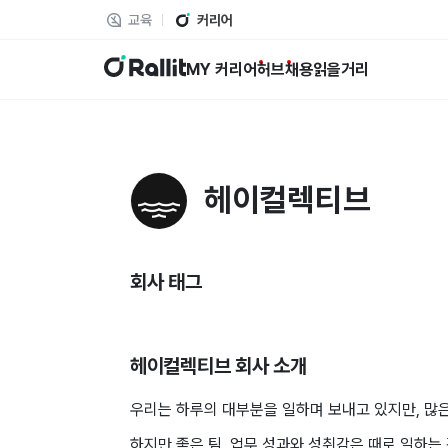
교육
커리어
랠릿
MY 커리어
허브
채용
읽을거리
헤이컬렉티브
회사 태그
헤이컬렉티브
회사 소개
우리는 하루의 대부분을 일하며 보내고 있지만, 많
하지만 좋은 팀, 업무 성과와 성취감은 때로 일하는