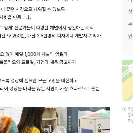
직
루가 더 좋은 시간으로 채워질 수 있도록
산
 서핏을 만듭니다.
투
트 업계’ 전문가들이 다양한 채널에서 생산하는 지식
PV 250만, 매달 3.5만명의 디자이너·개발자·기획자·
연
 없이 매일 1,000개 채널의 양질의
포트폴리오와 프로필, 기업의 채용 공고까지
않도록 성장에 필요한 모든 고민을 대신하고
리어 성장을 바라는 많은 사람이 가장 효과적으로 좋은
기
용
기