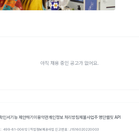
아직 채용 중인 공고가 없어요.
 확인서
기능 제안하기
이용약관
개인정보 처리방침
체불사업주 명단
랠릿 API
: 499-81-00612 | 직업정보제공사업 신고번호 : J1516020220003