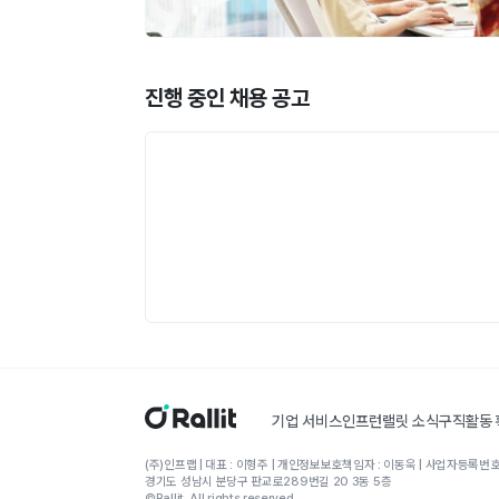
진행 중인 채용 공고
기업 서비스
인프런
랠릿 소식
구직활동
(주)인프랩 | 대표 : 이형주 | 개인정보보호책임자 : 이동욱 | 사업자등록번호 
경기도 성남시 분당구 판교로289번길 20 3동 5층
©Rallit. All rights reserved.