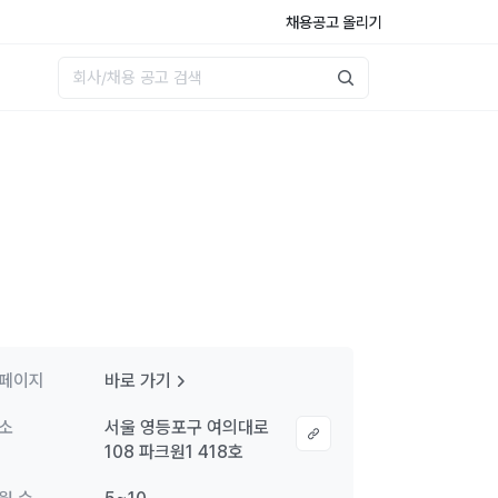
채용공고 올리기
페이지
바로 가기
소
서울 영등포구 여의대로
108 파크원1 418호