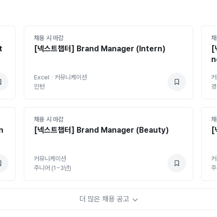
채용 시 마감
채
t
[넥스트챕터] Brand Manager (Intern)
[
n
Excel
커뮤니케이션
커
인턴
경
채용 시 마감
채
n
[넥스트챕터] Brand Manager (Beauty)
[
커뮤니케이션
커
주니어 (1~3년)
주
더 많은 채용 공고