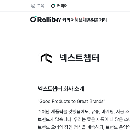
교육
커리어
랠릿
MY 커리어
허브
채용
읽을거리
넥스트챕터
넥스트챕터
회사 소개
"Good Products to Great Brands"
뛰어난 제품력을 갖췄음에도, 유통, 마케팅, 자금 
브랜드가 많습니다. 우리는 좋은 제품이 더 많은 
브랜드 오너의 장인 정신을 계승하되, 브랜드 운영