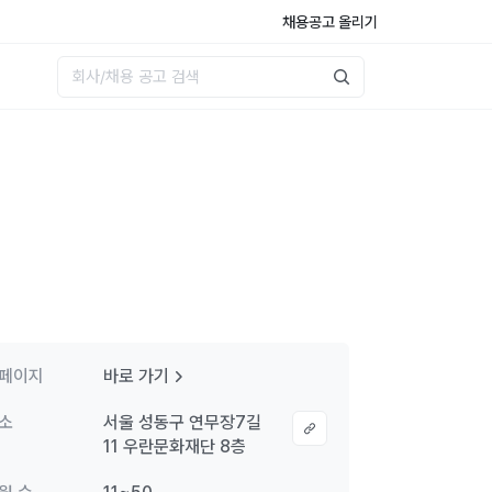
채용공고 올리기
페이지
바로 가기
소
서울 성동구 연무장7길
11 우란문화재단 8층