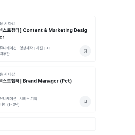
용 시 마감
넥스트챕터] Content & Marketing Desig
er
뮤니케이션
영상제작
사진
+
1
력무관
용 시 마감
넥스트챕터] Brand Manager (Pet)
뮤니케이션
서비스 기획
니어 (1~3년)