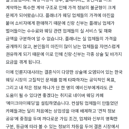
계약하는 특수한 계약 구조로 인해 가격 정보의 불균형이 크게
문제가 되어왔습니다. 플래너가 웨딩 업체들의 가격에 마진을
붙여 소비자에게 판매하기 때문에 신랑 신부는 플래닝 업체가
벌어들이는 수수료와 웨딩 관련 업체들의 실 서비스 및 재화
금액을 구분하여 알 수 없습니다. 플래너는 실 업체들의 가격을
공개하지 않고, 본인들의 마진이 많이 남는 업체들을 자연스럽게
권유하게 되기 때문에 이로 인해 신랑·신부는 각종 상술 및 바가지
요금을 겪게 됩니다.
이에 인륜지대사라는 결혼식이 다양한 상술에 오염되어 있는 한국
웨딩 시장의 고질적인 문제를 함께 타파하자는 공익적인 목표,
그리고 내 작은 정보 하나가 단 한 명의 예비신부에게라도 큰
도움이 될 수 있다면 좋겠다는 취지로 네이버 웨딩 카페
‘메이크마이웨딩’을 설립하였습니다. 컨설팅 업체들이 만들었던
카페들과는 달리 처음에는 상업성을 아예 배제하고 ‘견적 정보
공유’에 중점을 두며 까다로운 가입 조건, 업체와 신부의 명확한
구분, 등급에 따라 볼 수 있는 정보의 차등을 두어 결혼 시장에서