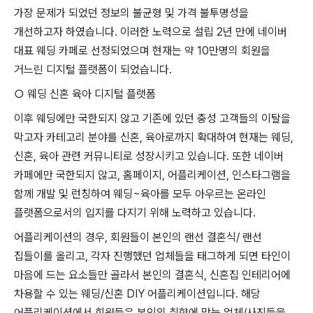
가장 문제가 되었던 정보의 불균형 및 가격 불투명성을
개선하고자 하였습니다. 이러한 노력으로 설립 2년 만에 네이버
대표 웨딩 카페로 선정되었으며 현재는 약 10만명의 회원을
거느린 디지털 플랫폼이 되었습니다.
○ 웨딩 신혼 육아 디지털 플랫폼
이후 웨딩에만 국한되지 않고 기존에 있던 충성 고객들의 이탈을
막고자 카테고리 분야를 신혼, 육아로까지 확대하여 현재는 웨딩,
신혼, 육아 관련 커뮤니티로 성장시키고 있습니다. 또한 네이버
카페에만 국한되지 않고, 홈페이지, 어플리케이션, 인스타그램을
함께 개발 및 런칭하여 웨딩~육아를 모두 아우르는 온라인
플랫폼으로서의 입지를 다지기 위해 노력하고 있습니다.
어플리케이션의 경우, 회원들이 본인의 랜선 결혼식/ 랜선
집들이를 올리고, 각자 진행했던 업체들을 태그하게 되면 타인이
마음에 드는 요소들만 골라서 본인의 결혼식, 신혼집 인테리어에
차용할 수 있는 웨딩/신혼 DIY 어플리케이션입니다. 해당
어플리케이션에서 회원들은 본인의 취향에 맞는 업체/사진들을