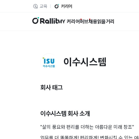
교육
커리어
랠릿
MY 커리어
허브
채용
읽을거리
이수시스템
회사 태그
이수시스템
회사 소개
"삶의 풍요와 편리를 더하는 아름다운 미래 창조"
업무를 더 똑똑하게! 편리하게! 변화시킬 수 있는 