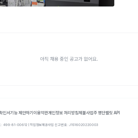
아직 채용 중인 공고가 없어요.
 확인서
기능 제안하기
이용약관
개인정보 처리방침
체불사업주 명단
랠릿 API
: 499-81-00612 | 직업정보제공사업 신고번호 : J1516020220003