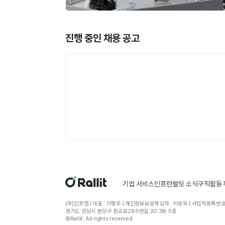
진행 중인 채용 공고
기업 서비스
인프런
랠릿 소식
구직활동
(주)인프랩 | 대표 : 이형주 | 개인정보보호책임자 : 이동욱 | 사업자등록번호 
경기도 성남시 분당구 판교로289번길 20 3동 5층
©Rallit. All rights reserved.