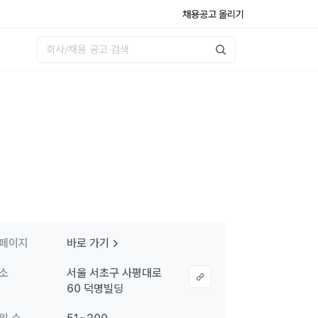
채용공고 올리기
페이지
바로 가기
소
서울 서초구 사평대로
60 덕명빌딩