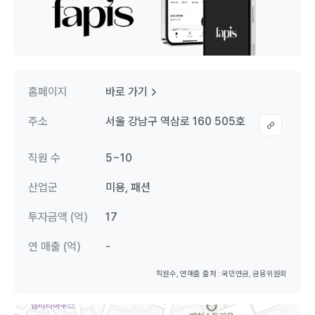
홈페이지
바로 가기
주소
서울 강남구 역삼로 160 505호
직원 수
5~10
산업군
미용, 패션
투자금액 (억)
17
연 매출 (억)
-
직원수, 연매출 출처 : 국민연금, 금융위원회