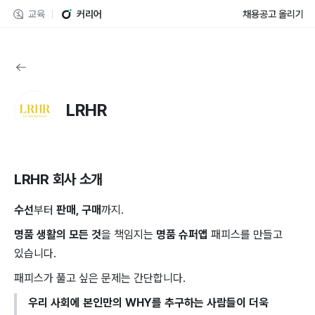
교육
커리어
채용공고 올리기
LRHR
LRHR
회사 소개
수선
부터
판매, 구매
까지.
명품 생활의 모든 것
을 책임지는
명품 슈퍼앱
패피스를 만들고
있습니다.
패피스가 풀고 싶은 문제는 간단합니다.
우리 사회에 본인만의 WHY를 추구하는 사람들이 더욱