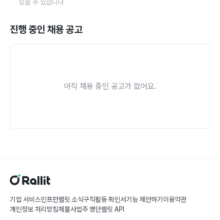
있을 수 있습니다
진행 중인 채용 공고
아직 채용 중인 공고가 없어요.
기업 서비스
인프런
랠릿 소식
구직활동 확인서
기능 제안하기
이용약관
개인정보 처리방침
체불사업주 명단
랠릿 API