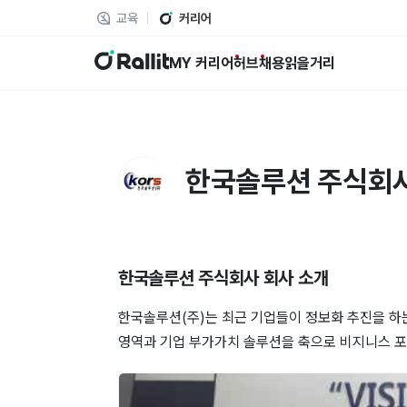
교육
커리어
랠릿
MY 커리어
허브
채용
읽을거리
한국솔루션 주식회
한국솔루션 주식회사
회사 소개
한국솔루션(주)는 최근 기업들이 정보화 추진을 하
영역과 기업 부가가치 솔루션을 축으로 비지니스 