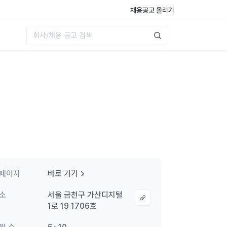
채용공고 올리기
페이지
바로 가기
소
서울 금천구 가산디지털
1로 19 1706호