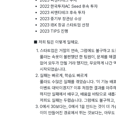
2023 씨엔티테크 투자
2022 한국투자AC Seed 후속 투자
2023 씨엔티테크 후속 투자
2023 중기부 장관상 수상
2023 IBK 창공 스타트업 선정
2023 TIPS 진행
■ 저희 팀은 이렇게 일해요.
스타트업은 거절의 연속, 그럼에도 불구하고 도
풀라는 속옷이 불편했던 한 팀원이, 문제를 해
없어 모두가 안될 거라 했지만, 무모하게 나간
시작되었습니다.
실패는 빠르게, 학습도 빠르게
풀라도 수많은 실패를 겪었습니다. ‘이 기능 배
이벤트 대박이겠지?’ 이후 처참한 결과를 마주
하지만 실패에서 배우고, 배움을 바탕으로 새롭
저희도 실패는 두렵습니다. 그럼에도 불구하고, 
0에서 30보다는, 0에서 1을 만드는 것이 더 
이미 만들어진 경로에서 뛰는 것보다는, 아무도