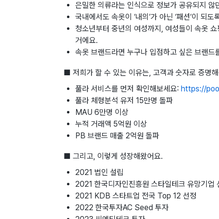
은밀한 의류라는 인식으로 정보가 공유되지 않던
국내에서도 속옷이 ‘내의’가 아닌 ‘패션’이 되도
청소년부터 중년의 여성까지, 여성들이 속옷 쇼핑
거에요.
속옷 브랜드라면 누구나 입점하고 싶은 브랜드
■ 저희가 할 수 있는 이유는, 고객과 숫자로 증명
풀라 서비스를 먼저 확인해보세요:
https://poo
풀라 체형분석 유저 15만명 돌파
MAU 6만명 이상
누적 거래액 5억원 이상
PB 브랜드 매출 2억원 돌파
■ 그리고, 이렇게 성장해왔어요.
2021 법인 설립
2021 한국디자인진흥원 스타일테크 유망기업 
2021 KDB 스타트업 전국 Top 12 선정
2022 한국투자AC Seed 투자