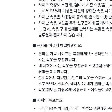
사이즈 측정도 복잡해, ‘엄마가 사준 속옷’을 그
그래서 95%의 여성은 자신의 정확한 속옷 사
하지만 속옷은 착용감이 중요해, 온라인 속옷 반
하지만 속옷 고민을 주위 친구들에게 물어보기도 
그 결과, 속옷 구매 실패를 반복하는 수많은 속
솔루션이 존재하지 않습니다.
■ 문제를 이렇게 해결해왔어요.
온라인 가슴 사이즈를 측정하세요 - 온라인으로
맞는 속옷을 추천합니다.
내 체형에 맞는 속옷을 추천해요 - 넷플릭스처
경험을 제공합니다.
플랫폼에서 다양한 브랜드의 속옷을 쇼핑해보세요
스포츠브라, 심리스, 캡나시 등 내가 원하는 속
속옷 정보를 자유롭게 공유해요 - 여성들이 숨겨
■ 저희의 목표는요.
국내 여성뿐 아니라, 아시아 여성을 위한 1위 속