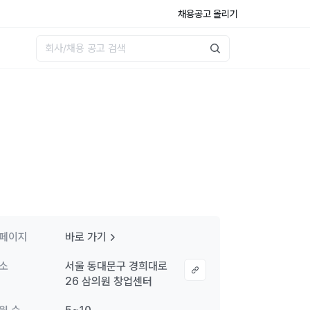
채용공고 올리기
페이지
바로 가기
소
서울 동대문구 경희대로
26 삼의원 창업센터