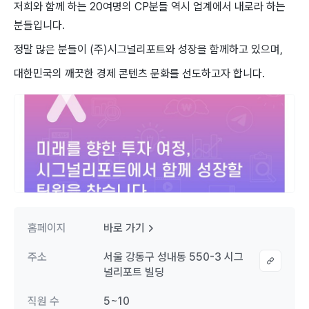
저희와 함께 하는 20여명의 CP분들 역시 업계에서 내로라 하는
분들입니다.
정말 많은 분들이 (주)시그널리포트와 성장을 함께하고 있으며,
대한민국의 깨끗한 경제 콘텐츠 문화를 선도하고자 합니다.
홈페이지
바로 가기
주소
서울 강동구 성내동 550-3 시그
널리포트 빌딩
직원 수
5~10