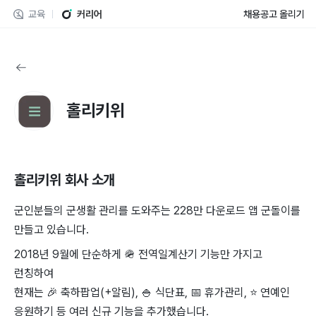
교육
커리어
채용공고 올리기
홀리키위
홀리키위
회사 소개
군인분들의 군생활 관리를 도와주는 228만 다운로드 앱 군돌이를
만들고 있습니다.
2018년 9월에 단순하게 🪖 전역일계산기 기능만 가지고
런칭하여
현재는 🎉 축하팝업(+알림), 🍚 식단표, 📅 휴가관리, ⭐ 연예인
응원하기 등 여러 신규 기능을 추가했습니다.