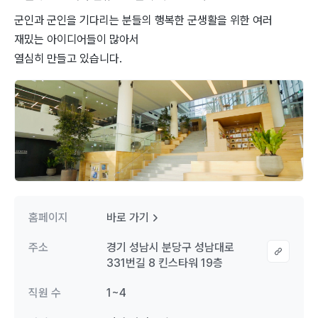
군인과 군인을 기다리는 분들의 행복한 군생활을 위한 여러
재밌는 아이디어들이 많아서
열심히 만들고 있습니다.
홈페이지
바로 가기
주소
경기 성남시 분당구 성남대로
331번길 8 킨스타워 19층
직원 수
1~4