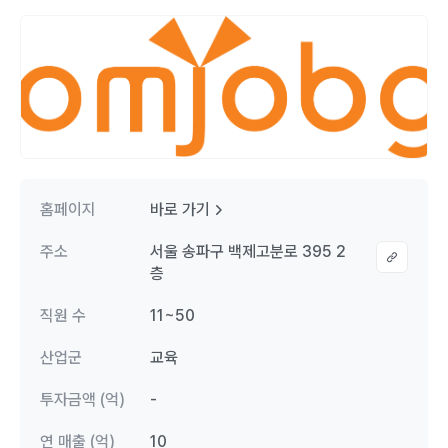
홈페이지
바로 가기
주소
서울 송파구 백제고분로 395 2
층
직원 수
11~50
산업군
교육
투자금액 (억)
-
연 매출 (억)
10