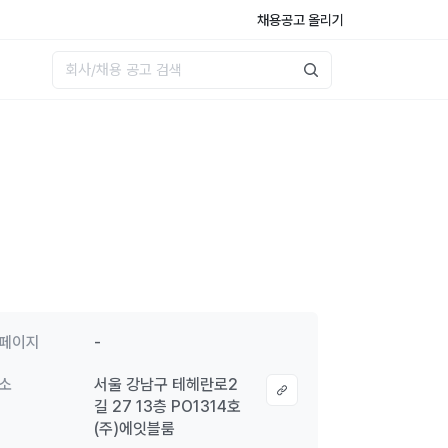
채용공고 올리기
페이지
-
소
서울 강남구 테헤란로2
길 27 13층 PO1314호
(주)에잇블룸