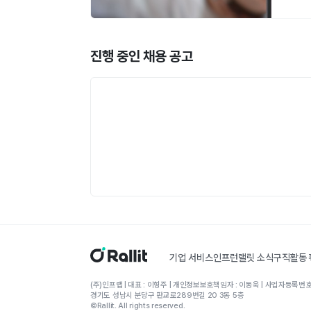
진행 중인 채용 공고
기업 서비스
인프런
랠릿 소식
구직활동
(주)인프랩 | 대표 : 이형주 | 개인정보보호책임자 : 이동욱 | 사업자등록번호 
경기도 성남시 분당구 판교로289번길 20 3동 5층
©Rallit. All rights reserved.