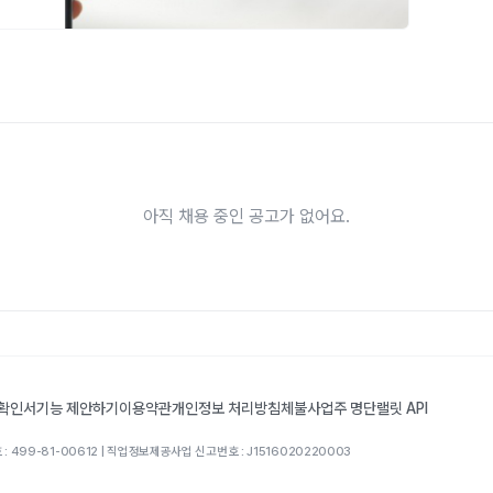
아직 채용 중인 공고가 없어요.
 확인서
기능 제안하기
이용약관
개인정보 처리방침
체불사업주 명단
랠릿 API
: 499-81-00612 | 직업정보제공사업 신고번호 : J1516020220003