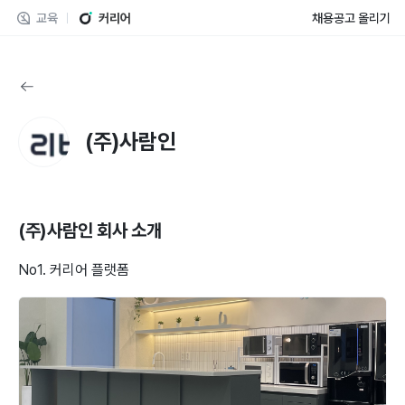
교육
커리어
채용공고 올리기
(주)사람인
(주)사람인
회사 소개
No1. 커리어 플랫폼