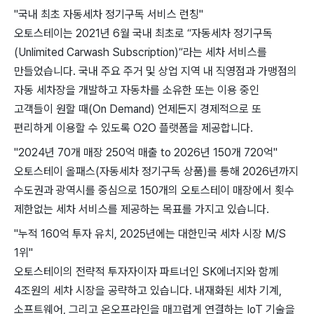
"국내 최초 자동세차 정기구독 서비스 런칭"
오토스테이는 2021년 6월 국내 최초로 “자동세차 정기구독
(Unlimited Carwash Subscription)”라는 세차 서비스를
만들었습니다. 국내 주요 주거 및 상업 지역 내 직영점과 가맹점의
자동 세차장을 개발하고 자동차를 소유한 또는 이용 중인
고객들이 원할 때(On Demand) 언제든지 경제적으로 또
편리하게 이용할 수 있도록 O2O 플랫폼을 제공합니다.
"2024년 70개 매장 250억 매출 to 2026년 150개 720억"
오토스테이 올패스(자동세차 정기구독 상품)를 통해 2026년까지
수도권과 광역시를 중심으로 150개의 오토스테이 매장에서 횟수
제한없는 세차 서비스를 제공하는 목표를 가지고 있습니다.
"누적 160억 투자 유치, 2025년에는 대한민국 세차 시장 M/S
1위"
오토스테이의 전략적 투자자이자 파트너인 SK에너지와 함께
4조원의 세차 시장을 공략하고 있습니다. 내재화된 세차 기계,
소프트웨어, 그리고 온오프라인을 매끄럽게 연결하는 IoT 기술을