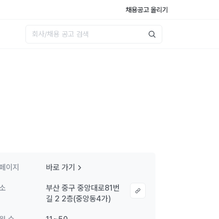
채용공고 올리기
페이지
바로 가기
소
부산 중구 중앙대로81번
길 2 2층(중앙동4가)