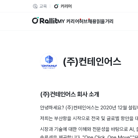
교육
커리어
랠릿
MY 커리어
허브
채용
읽을거리
(주)컨테인어스
(주)컨테인어스
회사 소개
안녕하세요? (주)컨테인어스는 2020년 12월 설립
저희는 부산항을 시작으로 전국 및 글로벌 항만을 대
시장과 기술에 대한 이해와 전문성을 바탕으로 AI,
솔루션을 제공합니다. "One Click, One Move