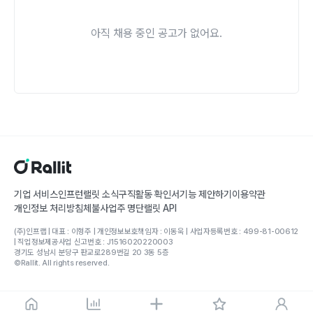
아직 채용 중인 공고가 없어요.
기업 서비스
인프런
랠릿 소식
구직활동 확인서
기능 제안하기
이용약관
개인정보 처리방침
체불사업주 명단
랠릿 API
(주)인프랩 | 대표 : 이형주 | 개인정보보호책임자 : 이동욱 | 사업자등록번호 : 499-81-00612
| 직업정보제공사업 신고번호 : J1516020220003
경기도 성남시 분당구 판교로289번길 20 3동 5층
©Rallit. All rights reserved.