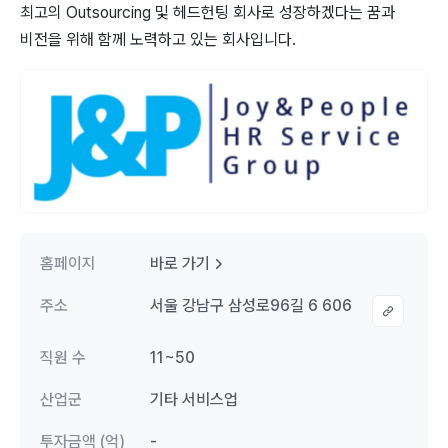
최고의 Outsourcing 및 헤드헌팅 회사로 성장하겠다는 꿈과
비전을 위해 함께 노력하고 있는 회사입니다.
홈페이지
바로 가기
주소
서울 강남구 삼성로96길 6 606
직원 수
11~50
산업군
기타 서비스업
투자금액 (억)
-