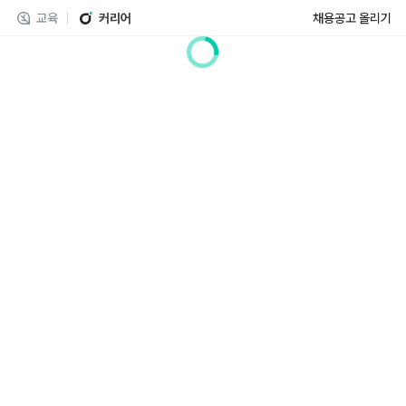
교육
커리어
채용공고 올리기