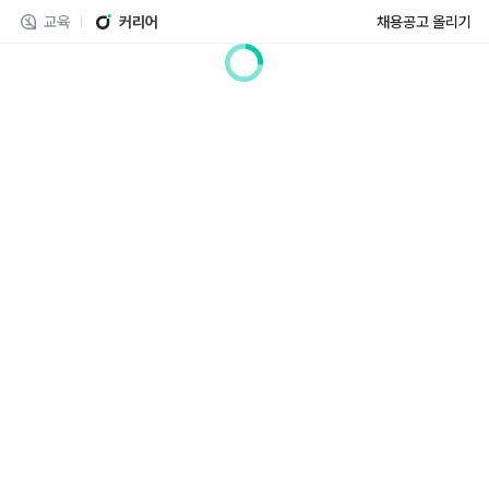
교육
커리어
채용공고 올리기