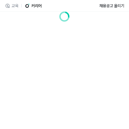
교육
커리어
채용공고 올리기