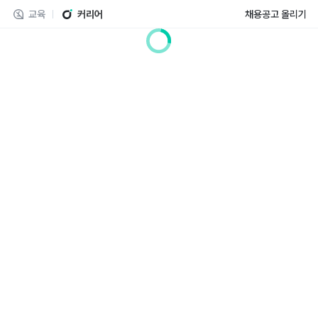
교육
커리어
채용공고 올리기