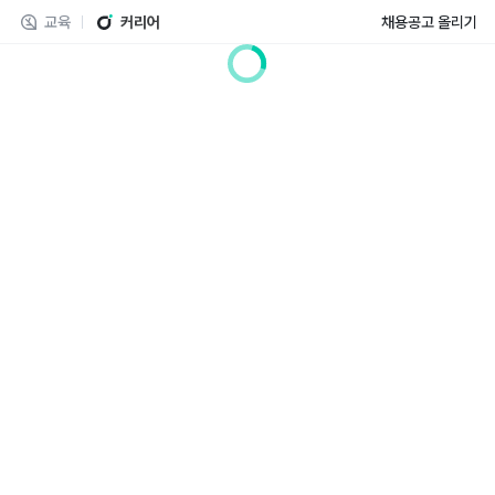
교육
커리어
채용공고 올리기