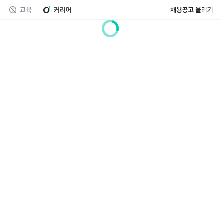
교육
커리어
채용공고 올리기