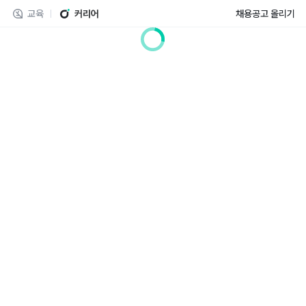
교육
커리어
채용공고 올리기