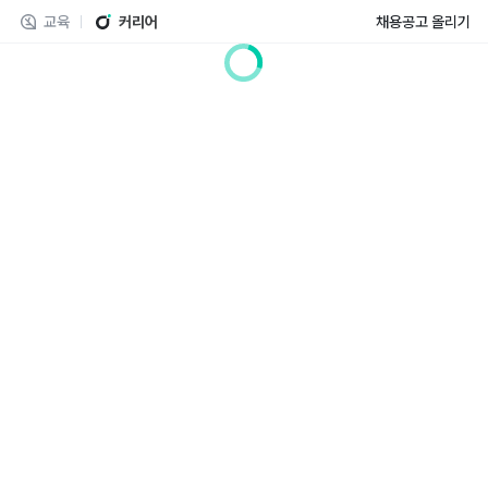
교육
커리어
채용공고 올리기