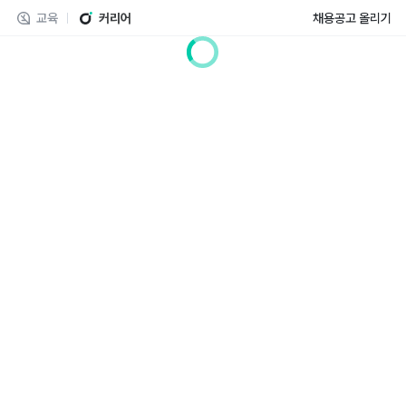
교육
커리어
채용공고 올리기