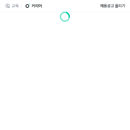
교육
커리어
채용공고 올리기