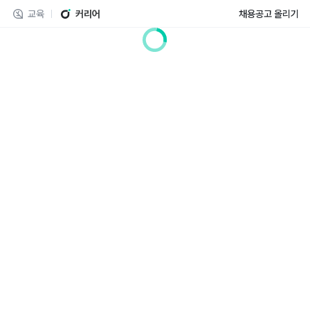
교육
커리어
채용공고 올리기