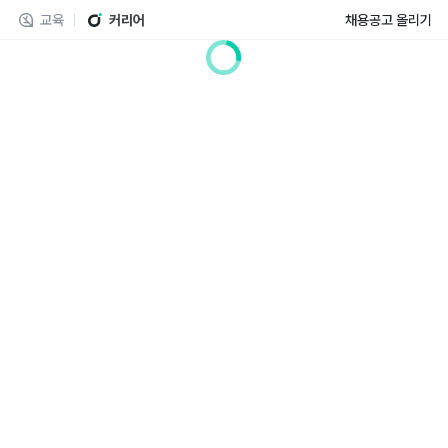
교육
커리어
채용공고 올리기