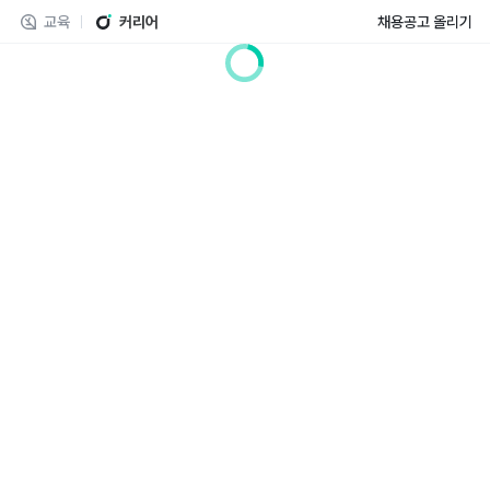
교육
커리어
채용공고 올리기