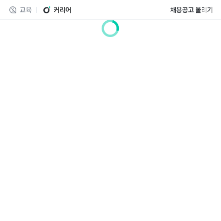
교육
커리어
채용공고 올리기