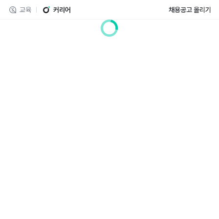
교육
커리어
채용공고 올리기