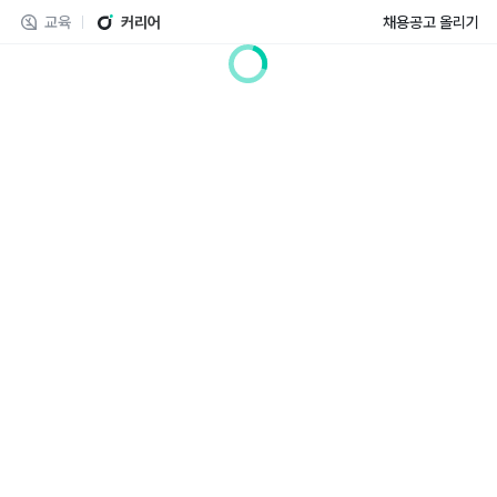
교육
커리어
채용공고 올리기