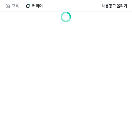
교육
커리어
채용공고 올리기