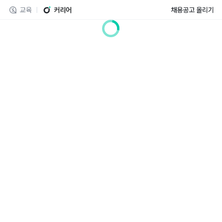
교육
커리어
채용공고 올리기