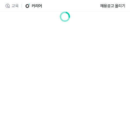
교육
커리어
채용공고 올리기