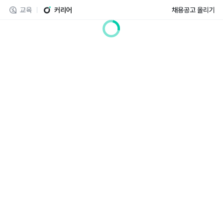
교육
커리어
채용공고 올리기